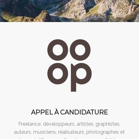
APPEL À CANDIDATURE
Freelance, développeurs, artistes, graphistes,
auteurs, musiciens, réalisateurs, photographes et